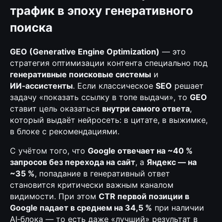
трафик в эпоху генеративного
поиска
GEO (Generative Engine Optimization)
— это
стратегия оптимизации контента специально под
генеративные поисковые системы
и
ИИ‑ассистенты
. Если классическое
SEO
решает
задачу «показать ссылку в топе выдачи», то
GEO
ставит цель оказаться
внутри самого ответа
,
который выдаёт нейросеть: в цитате, в выжимке,
в блоке с рекомендациями.
С учётом того, что
Google отвечает на ~40 %
запросов без перехода на сайт
, а
Яндекс — на
~35 %
, попадание в генеративный ответ
становится критически важным каналом
видимости. При этом
CTR первой позиции в
Google падает в среднем на 34,5 %
при наличии
AI‑блока — то есть даже «лучший» результат в