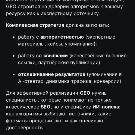
GEO строится на доверии алгоритмов к вашему
ресурсу как к экспертному источнику.
Комплексная стратегия
должна включать:
работу с
авторитетностью
(экспертные
материалы, кейсы, упоминания);
работу со
ссылками
(качественные внешние
ссылки, партнёрские публикации);
отслеживание результатов
(упоминания в
AI‑ответах, динамика трафика, конверсии).
Для эффективной реализации
GEO
нужны
специалисты, которые понимают не только
классическое
SEO
, но и специфику
ИИ‑поиска
:
как алгоритмы выбирают источники, какие
форматы предпочитают и как оценивают
достоверность.