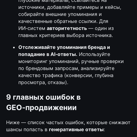
глубокие материалы, ссылайтесь на
источники, добавляйте примеры и кейсы,
собирайте внешние упоминания и
качественные обратные ссылки. Для
ИИ‑систем
авторитетность
— один из
главных критериев выбора источника.
Отслеживайте упоминания бренда и
попадание в AI‑ответы.
Используйте
мониторинг упоминаний, ручные проверки
по брендовым запросам, анализируйте
качество трафика (конверсии, глубина
просмотра, отказы).
9 главных ошибок в
GEO‑продвижении
Ниже — список частых ошибок, которые снижают
шансы попасть в
генеративные ответы
: