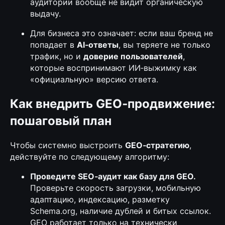
аудитории вообще не видит органическую
выдачу.
Для бизнеса это означает: если ваш бренд не
попадает в
AI‑ответы
, вы теряете не только
трафик, но и
доверие пользователей
,
которые воспринимают ИИ‑выжимку как
«официальную» версию ответа.
Как внедрить GEO‑продвижение:
пошаговый план
Чтобы системно выстроить
GEO‑стратегию
,
действуйте по следующему алгоритму:
Проведите SEO‑аудит как базу для GEO.
Проверьте скорость загрузки, мобильную
адаптацию, индексацию, разметку
Schema.org, наличие дублей и битых ссылок.
GEO работает только на технически