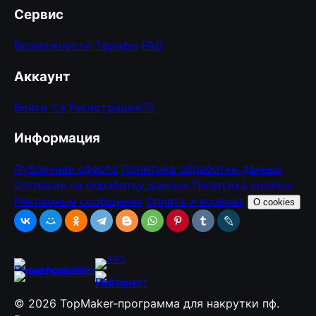
Сервис
Возможности
Тарифы
FAQ
Аккаунт
Войти 👈
Регистрация🏃‍♀️
Информация
Публичная оферта
Политика обработки данных
Согласие на обработку данных
Политика cookies
Рекламные сообщения
Оплата и возврат
О cookies
© 2026 TopMaker-программа для накрутки пф.