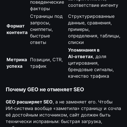
поведенческие
соответствие интенту
факторы
Страницы под
Структурированные
запросы,
данные, сравнения,
Формат
сниппеты,
примеры,
контента
быстрые
определения, таблицы,
ответы
списки
Упоминания в
AI‑ответах
, доля
Метрика
Позиции, CTR,
цитирования,
успеха
трафик
брендовые сигналы,
качество трафика
Почему GEO не отменяет SEO
GEO расширяет SEO
, а не заменяет его. Чтобы
ИИ‑система вообще «заметила» страницу и сочла
её достойным источником, сайт должен быть
технически исправным: быстрая загрузка,