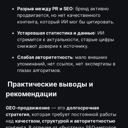
Разрыв между PR и SEO
: бренд активно
продвигается, но нет качественного
контента, который ИИ мог бы цитировать.
Устаревшая статистика и данные
: ИИ
стремится к актуальности, старые цифры
снижают доверие к источнику.
Слабая авторитетность
: мало внешних
упоминаний, нет ссылок, нет экспертизы в
глазах алгоритмов.
Практические выводы и
рекомендации
GEO‑продвижение
— это
долгосрочная
стратегия
, которая требует постоянной работы
над
качеством, структурой и авторитетностью
контента. В отличие от «быстрых» SEO‑методов,