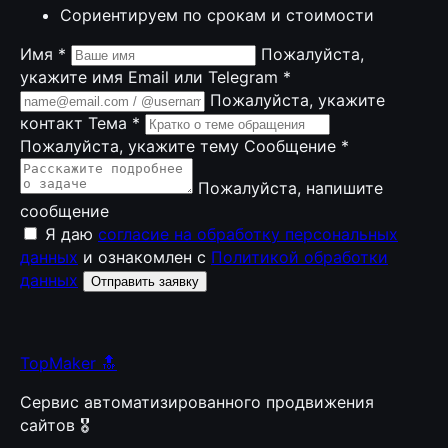
Сориентируем по срокам и стоимости
Имя
*
Пожалуйста,
укажите имя
Email или Telegram
*
Пожалуйста, укажите
контакт
Тема
*
Пожалуйста, укажите тему
Сообщение
*
Пожалуйста, напишите
сообщение
Я даю
согласие на обработку персональных
данных
и ознакомлен с
Политикой обработки
данных
Отправить заявку
TopMaker 🔝
Сервис автоматизированного продвижения
сайтов 🎖