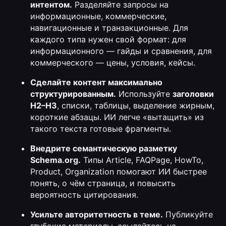
интентом
.
Разделяйте запросы на
информационные, коммерческие,
навигационные и транзакционные. Для
каждого типа нужен свой формат: для
информационного — гайды и сравнения, для
коммерческого — цены, условия, кейсы.
Сделайте контент максимально
структурированным.
Используйте
заголовки
H2–H3
, списки, таблицы, выделение жирным,
короткие абзацы. ИИ легче «вытащить» из
такого текста готовые фрагменты.
Внедрите семантическую разметку
Schema.org.
Типы Article, FAQPage, HowTo,
Product, Organization помогают ИИ быстрее
понять, о чём страница, и повысить
вероятность цитирования.
Усильте авторитетность в теме.
Публикуйте